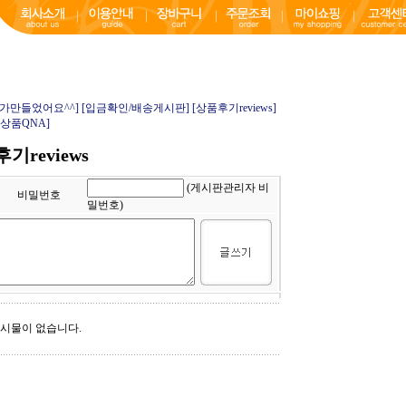
내가만들었어요^^]
[입금확인/배송게시판]
[상품후기reviews]
[상품QNA]
기reviews
(게시판관리자 비
비밀번호
밀번호)
게시물이 없습니다.