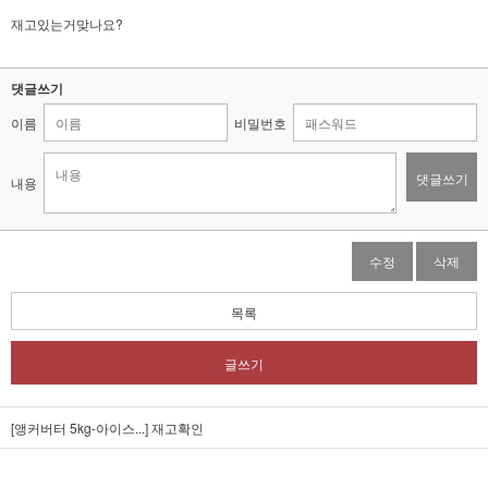
재고있는거맞나요?
댓글쓰기
이름
비밀번호
댓글쓰기
내용
수정
삭제
목록
글쓰기
[앵커버터 5kg-아이스...]
재고확인