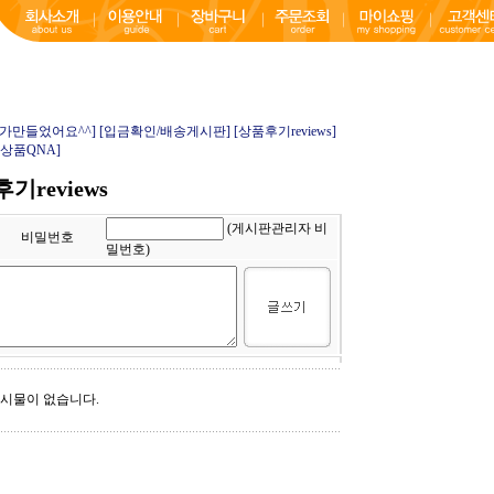
내가만들었어요^^]
[입금확인/배송게시판]
[상품후기reviews]
[상품QNA]
기reviews
(게시판관리자 비
비밀번호
밀번호)
게시물이 없습니다.