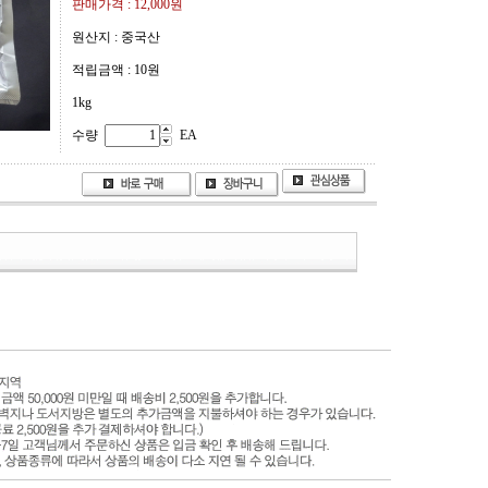
판매가격 :
12,000원
원산지 : 중국산
적립금액 :
10원
1kg
수량
EA