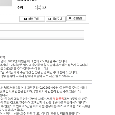
수량
EA