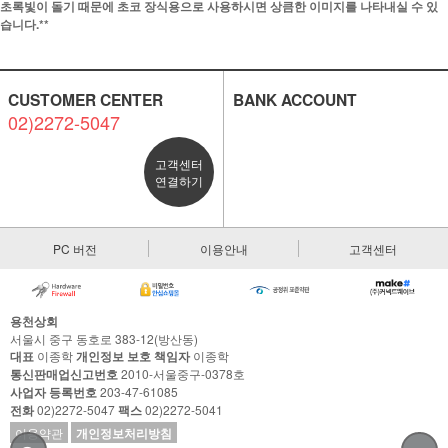
초록빛이 돌기 때문에 초코 장식용으로 사용하시면 상큼한 이미지를 나타내실 수 있
습니다.**
CUSTOMER CENTER
BANK ACCOUNT
02)2272-5047
고객센터
연결하기
PC 버전
이용안내
고객센터
용천상회
서울시 중구 동호로 383-12(방산동)
대표
이종학
개인정보 보호 책임자
이종학
통신판매업신고번호
2010-서울중구-0378호
사업자 등록번호
203-47-61085
전화
02)2272-5047
팩스
02)2272-5041
이용약관
개인정보처리방침