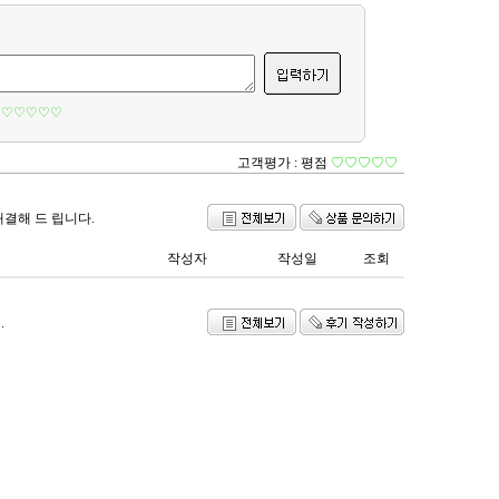
♡♡♡♡♡
고객평가 :
평점
♡♡♡♡♡
해결해 드 립니다.
작성자
작성일
조회
.